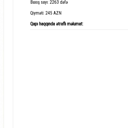
Baxış sayı: 2263 dəfə
Qiyməti: 245 AZN
Qapı haqqında ətraflı məlumat: