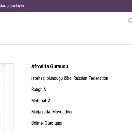
əlaqə saxlayın.
Afrodita Gumusu
İstehsal olunduğu ölkə: Russian Federation
Rəngi: A
Material:
A
Mağazada: Mövcuddur
Bölmə: Otaq qapi