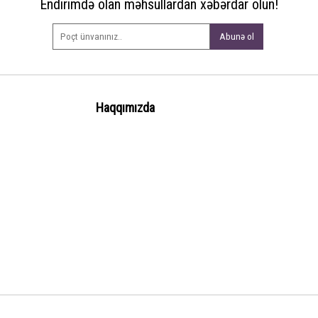
Endirimdə olan məhsullardan xəbərdar olun!
Abunə ol
Haqqımızda