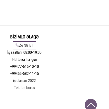
BİZİMLƏ ƏLAQƏ
ZƏNG ET
İş saatları: 08:00-19:00
Həftə içi hər gün
+99477-615-10-10
+99455-582-11-15
iş elanları 2022
Telefon borcu