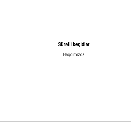
Sürətli keçidlər
Haqqımızda