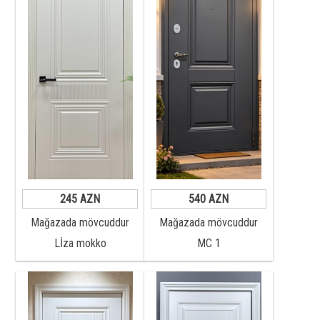
245 AZN
540 AZN
Mağazada mövcuddur
Mağazada mövcuddur
Lİza mokko
MC 1