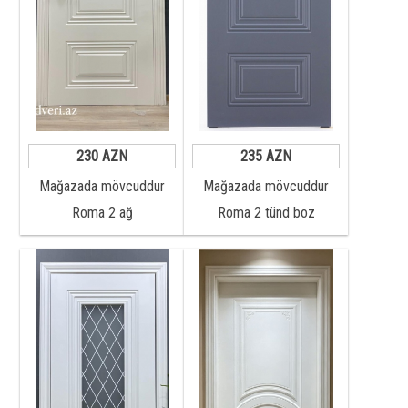
230 AZN
235 AZN
Mağazada mövcuddur
Mağazada mövcuddur
Roma 2 ağ
Roma 2 tünd boz