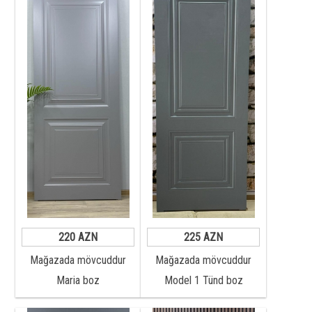
220 AZN
225 AZN
Mağazada mövcuddur
Mağazada mövcuddur
Maria boz
Model 1 Tünd boz