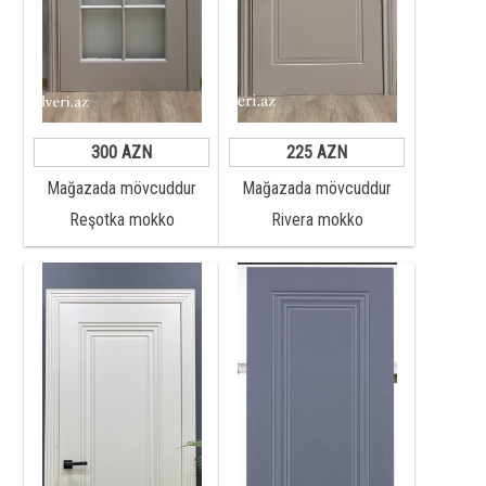
300 AZN
225 AZN
Mağazada mövcuddur
Mağazada mövcuddur
Reşotka mokko
Rivera mokko