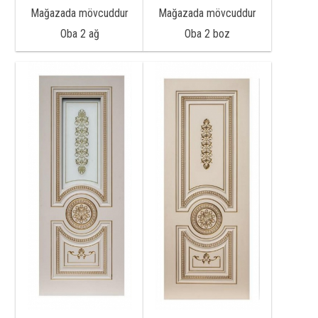
Mağazada mövcuddur
Mağazada mövcuddur
Oba 2 ağ
Oba 2 boz