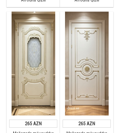
265 AZN
265 AZN