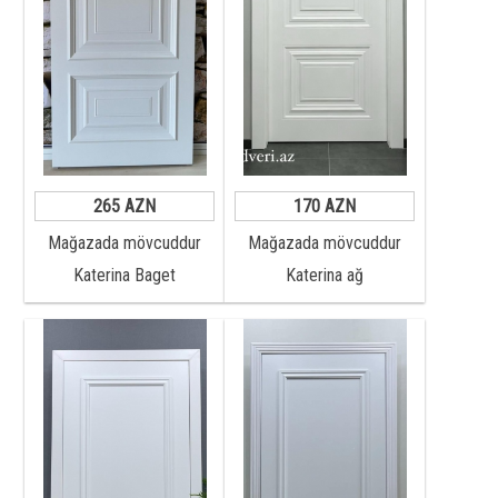
265 AZN
170 AZN
Mağazada mövcuddur
Mağazada mövcuddur
Katerina Baget
Katerina ağ