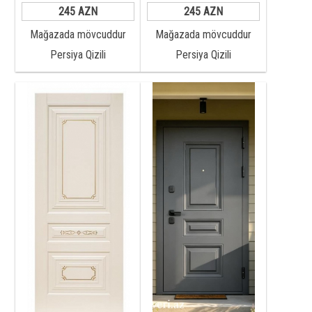
245 AZN
245 AZN
Mağazada mövcuddur
Mağazada mövcuddur
Persiya Qizili
Persiya Qizili