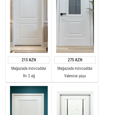
215 AZN
275 AZN
Mağazada mövcuddur
Mağazada mövcuddur
Rv 2 ağ
Valencia şüşə