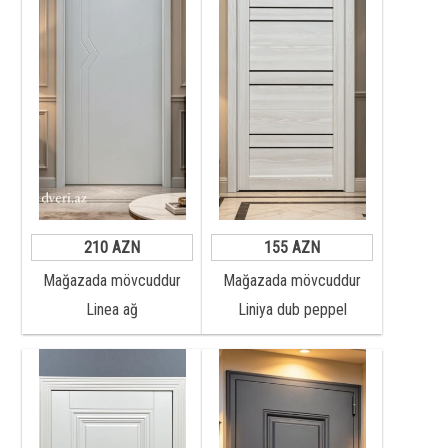
210 AZN
155 AZN
Mağazada mövcuddur
Mağazada mövcuddur
Linea ağ
Liniya dub peppel