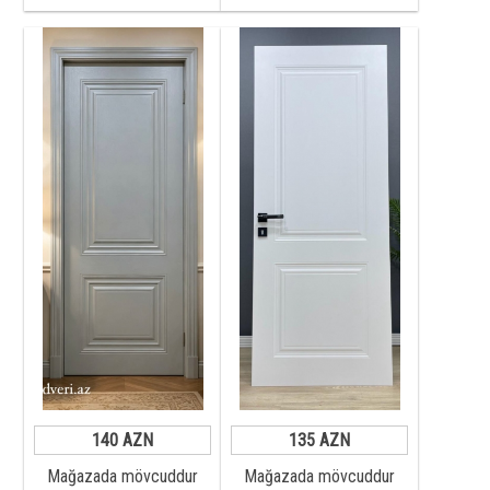
140 AZN
135 AZN
Mağazada mövcuddur
Mağazada mövcuddur