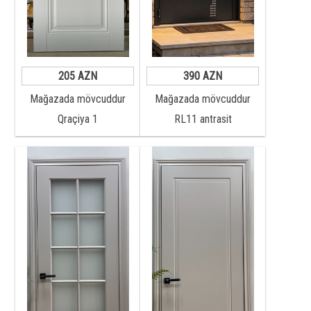
205 AZN
390 AZN
Mağazada mövcuddur
Mağazada mövcuddur
Qraçiya 1
RL11 antrasit